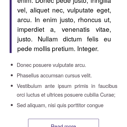
enim. Donec pede justo, fringilla
vel, aliquet nec, vulputate eget,
arcu. In enim justo, rhoncus ut,
imperdiet a, venenatis vitae,
justo. Nullam dictum felis eu
pede mollis pretium. Integer.
Donec posuere vulputate arcu.
Phasellus accumsan cursus velit.
Vestibulum ante ipsum primis in faucibus
orci luctus et ultrices posuere cubilia Curae;
Sed aliquam, nisi quis porttitor congue
Read more