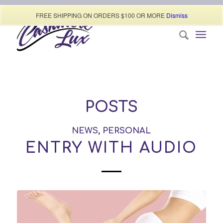
Call today (507) 322-0009
FREE SHIPPING ON ORDERS $100 OR MORE
Dismiss
POSTS
NEWS
,
PERSONAL
ENTRY WITH AUDIO