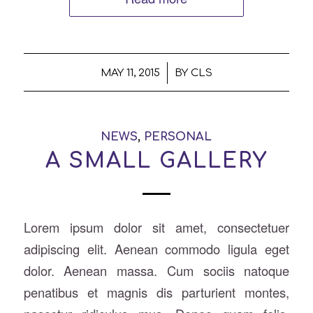
/
MAY 11, 2015
BY
CLS
NEWS
,
PERSONAL
A SMALL GALLERY
Lorem ipsum dolor sit amet, consectetuer
adipiscing elit. Aenean commodo ligula eget
dolor. Aenean massa. Cum sociis natoque
penatibus et magnis dis parturient montes,