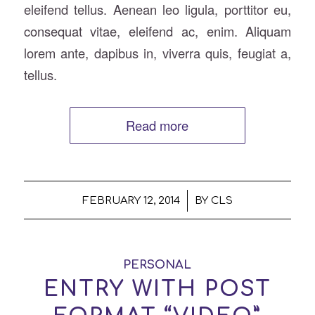
eleifend tellus. Aenean leo ligula, porttitor eu,
consequat vitae, eleifend ac, enim. Aliquam
lorem ante, dapibus in, viverra quis, feugiat a,
tellus.
Read more
/
FEBRUARY 12, 2014
BY
CLS
PERSONAL
ENTRY WITH POST