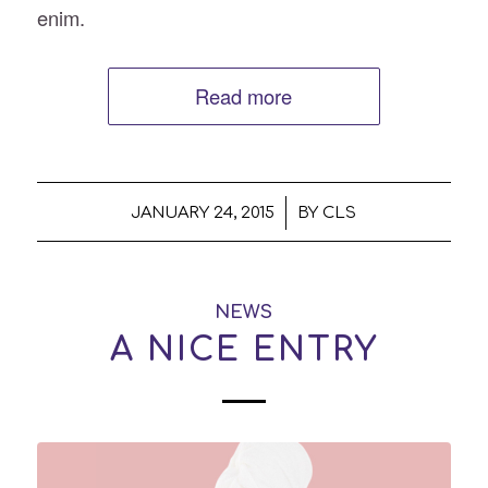
enim.
Read more
/
JANUARY 24, 2015
BY
CLS
NEWS
A NICE ENTRY