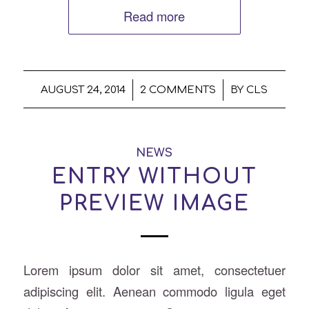
Read more
/
/
AUGUST 24, 2014
2 COMMENTS
BY
CLS
NEWS
ENTRY WITHOUT
PREVIEW IMAGE
Lorem ipsum dolor sit amet, consectetuer
adipiscing elit. Aenean commodo ligula eget